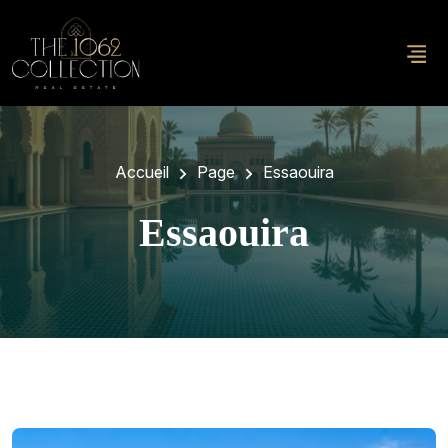
Accueil
Page
Essaouira
Essaouira