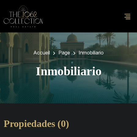
Accueil
Page
Inmobiliario
Inmobiliario
Propiedades (0)