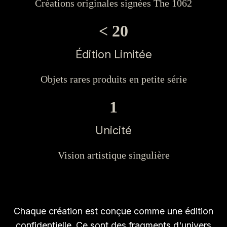
Créations originales signées The 1062
<
20
Édition Limitée
Objets rares produits en petite série
1
Unicité
Vision artistique singulière
Chaque création est conçue comme une édition
confidentielle. Ce sont des fragments d'univers