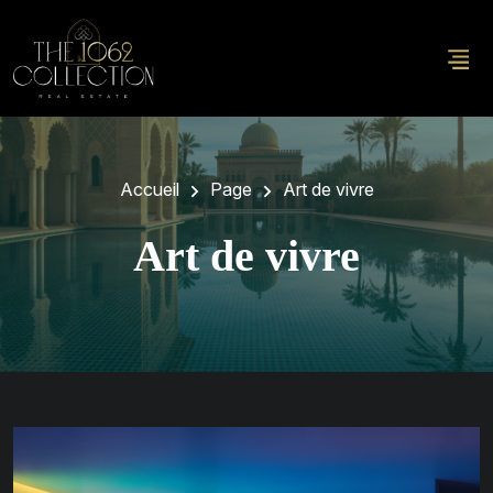
Accueil
Page
Art de vivre
Art de vivre