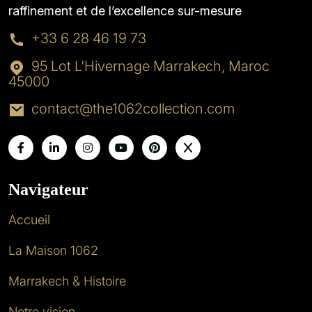
raffinement et de l’excellence sur-mesure
+33 6 28 46 19 73
95 Lot L'Hivernage Marrakech, Maroc
45000
contact@the1062collection.com
Navigateur
Accueil
La Maison 1062
Marrakech & Histoire
Notre vision