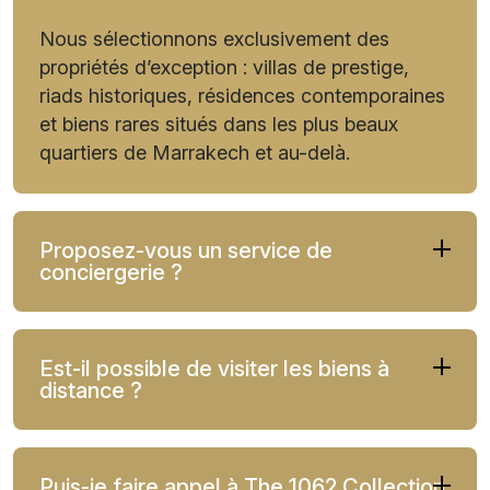
Nous sélectionnons exclusivement des
propriétés d’exception : villas de prestige,
riads historiques, résidences contemporaines
et biens rares situés dans les plus beaux
quartiers de Marrakech et au-delà.
Proposez-vous un service de
conciergerie ?
Est-il possible de visiter les biens à
distance ?
Puis-je faire appel à The 1062 Collection