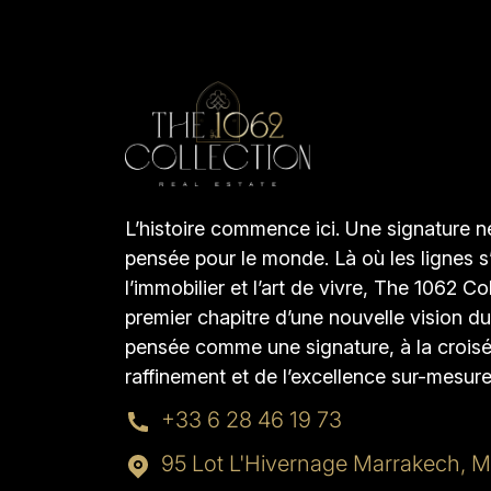
L’histoire commence ici. Une signature 
pensée pour le monde. Là où les lignes s
l’immobilier et l’art de vivre, The 1062 Col
premier chapitre d’une nouvelle vision du
pensée comme une signature, à la croisé
raffinement et de l’excellence sur-mesur
+33 6 28 46 19 73
95 Lot L'Hivernage Marrakech, 