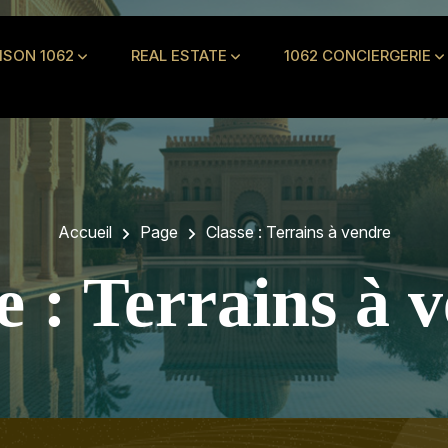
ISON 1062
REAL ESTATE
1062 CONCIERGERIE
Accueil
Page
Classe :
Terrains à vendre
e :
Terrains à 