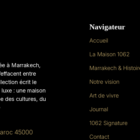
Navigateur
Accueil
La Maison 1062
née à Marrakech,
Marrakech & Histoir
’effacent entre
Notre vision
lection écrit le
 luxe : une maison
Art de vivre
e des cultures, du
e
Journal
1062 Signature
Maroc 45000
Contact