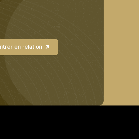
ntrer en relation