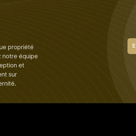
E
ue propriété
z notre équipe
eption et
nt sur
rnité.