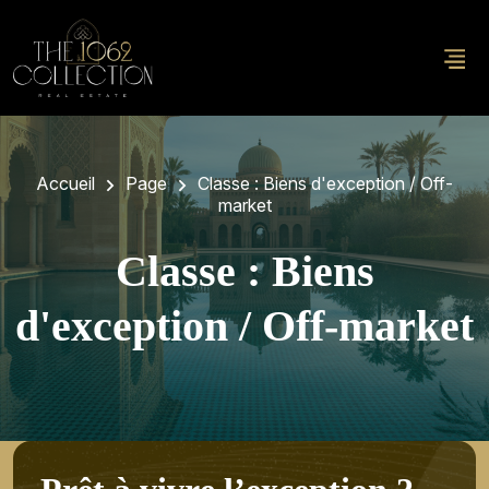
Accueil
Page
Classe :
Biens d'exception / Off-
market
Classe :
Biens
d'exception / Off-market